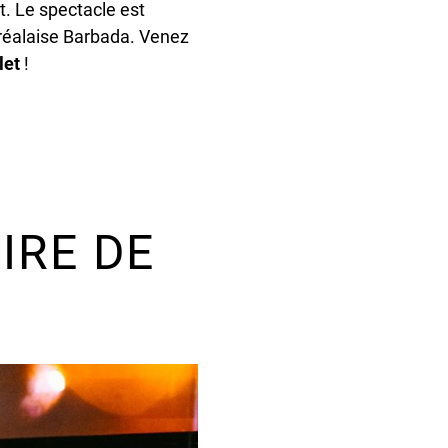
t. Le spectacle est
éalaise Barbada. Venez
let
!
IRE DE