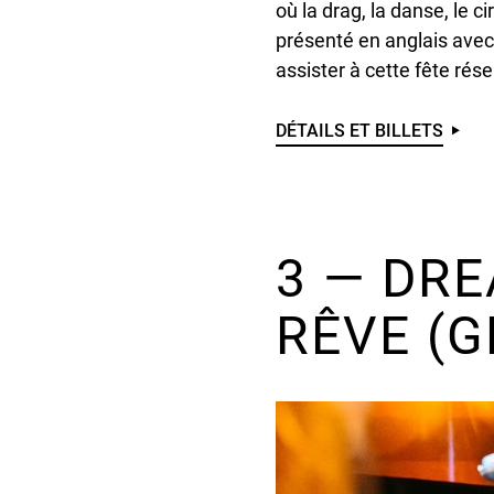
où la drag, la danse, le 
présenté en anglais avec 
assister à cette fête rés
DÉTAILS ET BILLETS
UNDEFINED
3 — DRE
RÊVE (G