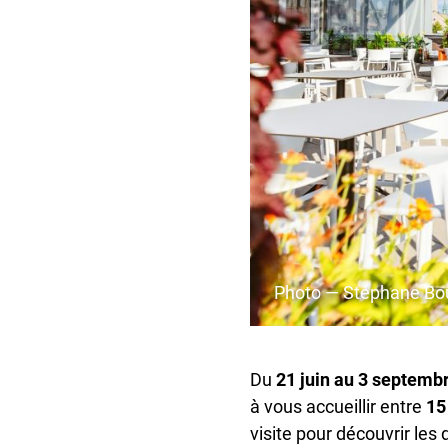
Photo — Stéphane Bo
Du
21 juin au 3 septemb
à vous accueillir entre
15
visite pour découvrir les