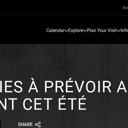
Bo
Calendar
Explore
Plan Your Visit
Inf
IES À PRÉVOIR 
NT CET ÉTÉ
SHARE