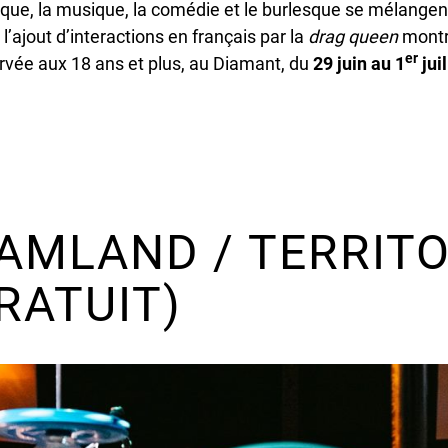
cirque, la musique, la comédie et le burlesque se mélangen
l’ajout d’interactions en français par la
drag queen
montr
er
ervée aux 18 ans et plus, au Diamant, du
29 juin au 1
juil
AMLAND / TERRITO
RATUIT)