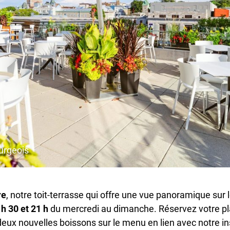
urgeois
re
, notre toit-terrasse qui offre une vue panoramique sur
 h 30 et 21 h
du mercredi au dimanche. Réservez votre pla
 deux nouvelles boissons sur le menu en lien avec notre in