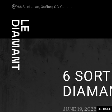
undefined
966 Saint-Jean, Québec, QC, Canada
6 SORT
DIAMA
JUNE 19, 2023
ARTICLE