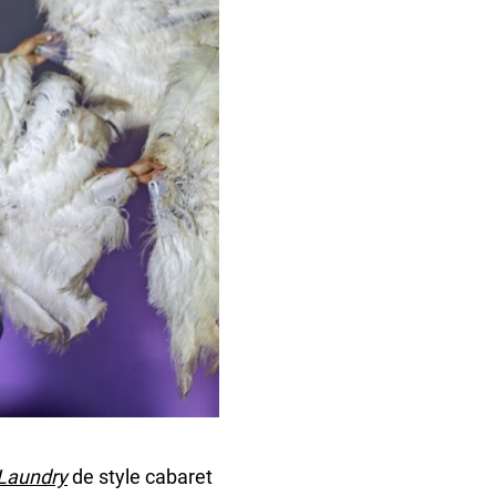
undefined
 Laundry
de style cabaret