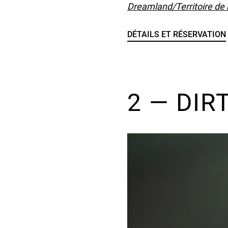
Dreamland/Territoire de 
DÉTAILS ET RÉSERVATION
UNDEFINED
2 — DIR