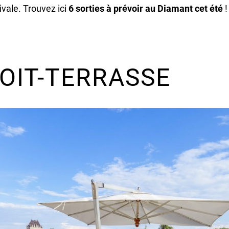
ivale. Trouvez ici
6 sorties à prévoir au Diamant cet été
!
TOIT-TERRASSE