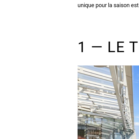
unique pour la saison est
1 — LE 