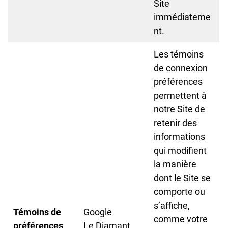
Site
immédiateme
nt.
Les témoins
de connexion
préférences
permettent à
notre Site de
retenir des
informations
qui modifient
la manière
dont le Site se
comporte ou
s’affiche,
Témoins de
Google
comme votre
préférences
Le Diamant