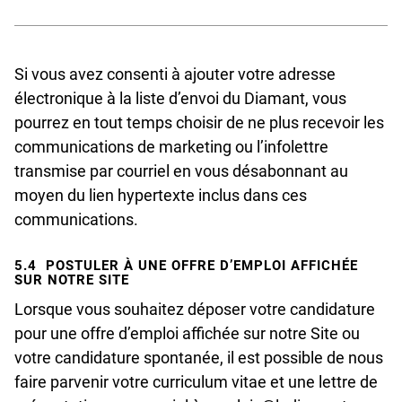
Nom ;
Si vous avez consenti à ajouter votre adresse
Prénom ;
électronique à la liste d’envoi du Diamant, vous
Courriel ;
pourrez en tout temps choisir de ne plus recevoir les
communications de marketing ou l’infolettre
Vos préférences artistiques (facultatif) ;
transmise par courriel en vous désabonnant au
moyen du lien hypertexte inclus dans ces
Le lieu de résidence (facultatif).
communications.
5.4 POSTULER À UNE OFFRE D’EMPLOI AFFICHÉE
SUR NOTRE SITE
Lorsque vous souhaitez déposer votre candidature
pour une offre d’emploi affichée sur notre Site ou
votre candidature spontanée, il est possible de nous
faire parvenir votre curriculum vitae et une lettre de