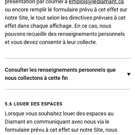
présentation par courriel à
emplois@lediamant.ca
ou encore remplir le formulaire prévu à cet effet sur
notre Site, le tout selon les directives prévues à cet
effet dans chaque affichage. En ce cas, nous
pouvons recueillir des renseignements personnels
et vous devez consentir à leur collecte.
Consulter les renseignements personnels que
nous collectons à cette fin
Nom ;
5.6 LOUER DES ESPACES
Prénom ;
Lorsque vous souhaitez louer des espaces au
Adresse courriel ;
Diamant en communiquant avec nous via le
formulaire prévu à cet effet sur notre Site, nous
Numéro de téléphone ;