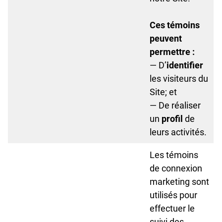
Ces témoins
peuvent
permettre :
— D’
identifier
les visiteurs du
Site; et
— De réaliser
un
profil
de
leurs activités.
Les témoins
de connexion
marketing sont
utilisés pour
effectuer le
suivi des