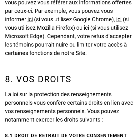
vous pouvez vous référer aux informations offertes
par ceux-ci. Par exemple, vous pouvez vous
undefined
undefi
informer
ici
(si vous utilisez Google Chrome),
ici
(si
undefined
vous utilisez Mozilla Firefox) ou
ici
(si vous utilisez
Microsoft Edge). Cependant, votre refus d’accepter
les témoins pourrait nuire ou limiter votre accès à
certaines fonctions de notre Site.
8. VOS DROITS
La loi sur la protection des renseignements
personnels vous confère certains droits en lien avec
vos renseignements personnels. Vous pouvez
notamment exercer les droits suivants :
8.1 DROIT DE RETRAIT DE VOTRE CONSENTEMENT