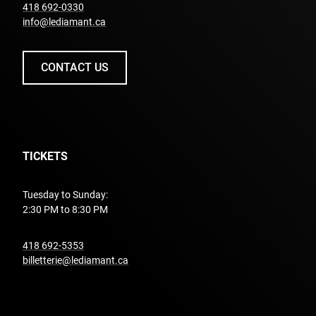
undefined
418 692-0330
info@lediamant.ca
CONTACT US
TICKETS
Tuesday to Sunday:
2:30 PM to 8:30 PM
undefined
418 692-5353
billetterie@lediamant.ca