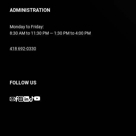
ADMINISTRATION
Monday to Friday:
8:30 AM to 11:30 PM — 1:30 PM to 4:00 PM
undefined
418 692-0330
FOLLOW US
undefined
undefined
undefined
undefined
undefined