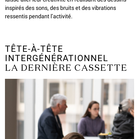
d
inspirés des sons, des bruits et des vibrations
ressentis pendant l’activité.
TÊTE-À-TÊTE
INTERGÉNÉRATIONNEL
LA DERNIÈRE CASSETTE