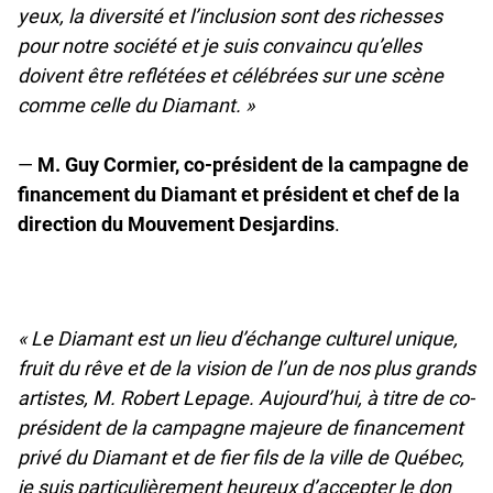
yeux, la diversité et l’inclusion sont des richesses
pour notre société et je suis convaincu qu’elles
doivent être reflétées et célébrées sur une scène
comme celle du Diamant. »
—
M. Guy Cormier, co-président de la campagne de
financement du Diamant et président et chef de la
direction du Mouvement Desjardins
.
«
Le Diamant est un lieu d’échange culturel unique,
fruit du rêve et de la vision de l’un de nos plus grands
artistes, M. Robert Lepage. Aujourd’hui, à titre de co-
président de la campagne majeure de financement
privé du Diamant et de fier fils de la ville de Québec,
je suis particulièrement heureux d’accepter le don