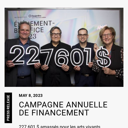
MAY 8, 2023
PRESS RELEASE
CAMPAGNE ANNUELLE
DE FINANCEMENT
227 601 $ amassés pour les arts vivants...