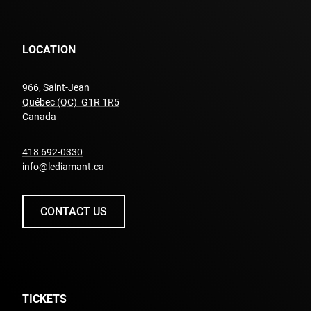
LOCATION
966, Saint-Jean
Québec (QC) G1R 1R5
undefined
Canada
undefined
418 692-0330
info@lediamant.ca
CONTACT US
TICKETS