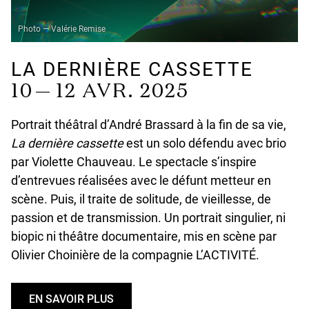
Photo — Valérie Remise
LA DERNIÈRE CASSETTE
10 —
12 AVR. 2025
Portrait théâtral d’André Brassard à la fin de sa vie,
La dernière cassette
est un solo défendu avec brio
par Violette Chauveau. Le spectacle s’inspire
d’entrevues réalisées avec le défunt metteur en
scène. Puis, il traite de solitude, de vieillesse, de
passion et de transmission. Un portrait singulier, ni
biopic ni théâtre documentaire, mis en scène par
Olivier Choinière de la compagnie L’ACTIVITÉ.
EN SAVOIR PLUS
U