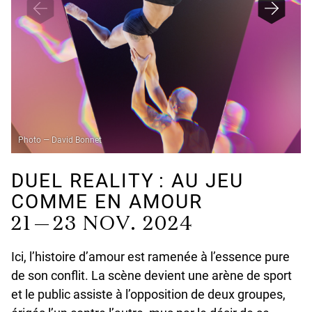
Photo — David Bonnet
DUEL REALITY : AU JEU
COMME EN AMOUR
21 — 23 NOV. 2024
Ici, l’histoire d’amour est ramenée à l’essence pure
de son conflit. La scène devient une arène de sport
et le public assiste à l’opposition de deux groupes,