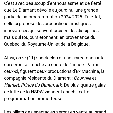
C’est avec beaucoup d’enthousiasme et de fierté
que Le Diamant dévoile aujourd’hui une grande
partie de sa programmation 2024-2025. En effet,
celle-ci propose des productions artistiques
innovatrices qui souvent croisent les disciplines
mais qui toujours étonnent, en provenance du
Québec, du Royaume-Uni et de la Belgique.
AInsi, onze (11) spectacles et une soirée dansante
qui seront à l’affiche au cours de l’année. Parmi
ceux-ci, figurent deux productions d’Ex Machina, la
compagnie résidente du Diamant :
Courville
et
Hamlet, Prince du Danemark
. De plus, quatre galas
de lutte de la NSPW viennent enrichir cette
programmation prometteuse.
Les billets des spectacles seront en vente au grand