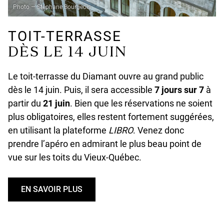
Photo — Stéphane Bourgeois
TOIT-TERRASSE
DÈS LE 14 JUIN
Le toit-terrasse du Diamant ouvre au grand public
dès le 14 juin. Puis, il sera accessible
7 jours sur 7
à
partir du
21 juin
. Bien que les réservations ne soient
plus obligatoires, elles restent fortement suggérées,
en utilisant la plateforme
LIBRO
. Venez donc
prendre l’apéro en admirant le plus beau point de
vue sur les toits du Vieux-Québec.
EN SAVOIR PLUS
U
N
D