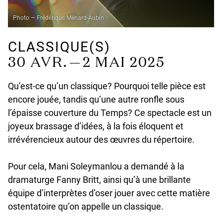
Photo — Frédérique Ménard-Aubin
CLASSIQUE(S)
30 AVR. — 2 MAI 2025
Qu’est-ce qu’un classique? Pourquoi telle pièce est
encore jouée, tandis qu’une autre ronfle sous
l’épaisse couverture du Temps? Ce spectacle est un
joyeux brassage d’idées, à la fois éloquent et
irrévérencieux autour des œuvres du répertoire.
Pour cela, Mani Soleymanlou a demandé à la
dramaturge Fanny Britt, ainsi qu’à une brillante
équipe d’interprètes d’oser jouer avec cette matière
ostentatoire qu’on appelle un classique.