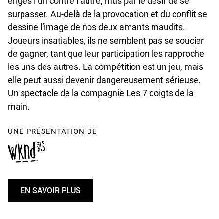
érigés l’un contre l’autre, mus par le désir de se
surpasser. Au-delà de la provocation et du conflit se
dessine l’image de nos deux amants maudits.
Joueurs insatiables, ils ne semblent pas se soucier
de gagner, tant que leur participation les rapproche
les uns des autres. La compétition est un jeu, mais
elle peut aussi devenir dangereusement sérieuse.
Un spectacle de la compagnie Les 7 doigts de la
main.
UNE PRÉSENTATION DE
EN SAVOIR PLUS
U
N
D