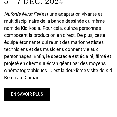
5 — 7 DÉC. 2024
Nufonia Must Fall
est une adaptation vivante et
multidisciplinaire de la bande dessinée du même
nom de Kid Koala. Pour cela, quinze personnes
composent la production en direct. De plus, cette
équipe étonnante qui réunit des marionnettistes,
techniciens et des musiciens donnent vie aux
personnages. Enfin, le spectacle est éclairé, filmé et
projeté en direct sur écran géant par des moyens
cinématographiques. C’est la deuxième visite de Kid
Koala au Diamant.
EN SAVOIR PLUS
U
N
D
E