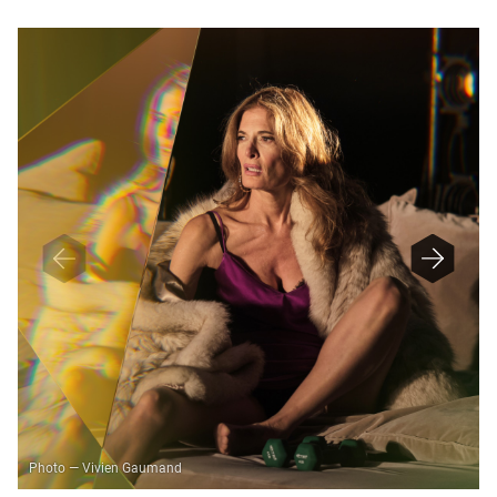
D
Photo — Vivien Gaumand