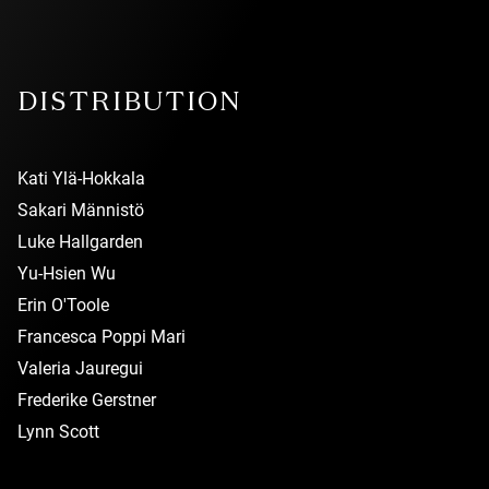
DISTRIBUTION
Kati Ylä-Hokkala
Sakari Männistö
Luke Hallgarden
Yu-Hsien Wu
Erin O'Toole
Francesca Poppi Mari
Valeria Jauregui
Frederike Gerstner
Lynn Scott