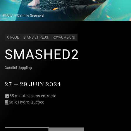
Photo — Camille Greenwel
CIRQUE
8 ANS ET PLUS
ROYAUME-UNI
SMASHED2
Gandini Juggling
27 — 29 JUIN 2024
55 minutes, sans entracte
Salle Hydro-Québec