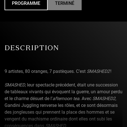
PROGRAMME
TERMINÉ
UNDEFINED
DESCRIPTION
9 artistes, 80 oranges, 7 pastèques. C’est
SMASHED2
!
SMASHED
, leur spectacle précédent, était une succession
de tableaux vivants qui évoquent la guerre, un amour perdu
et le charme désuet de l’
afternoon tea
. Avec
SMASHED2
,
Gandini Juggling renverse les rôles, et ce sont désormais
des jongleuses qui prennent la place des hommes et se
vengent du machisme ordinaire dont elles ont subi les
conséquences dans
SMASHED
.