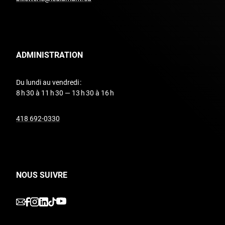
ADMINISTRATION
Du lundi au vendredi :
8 h 30 à 11 h 30 — 13 h 30 à 16 h
undefined
418 692-0330
NOUS SUIVRE
undefined
undefined
undefined
undefined
undefined