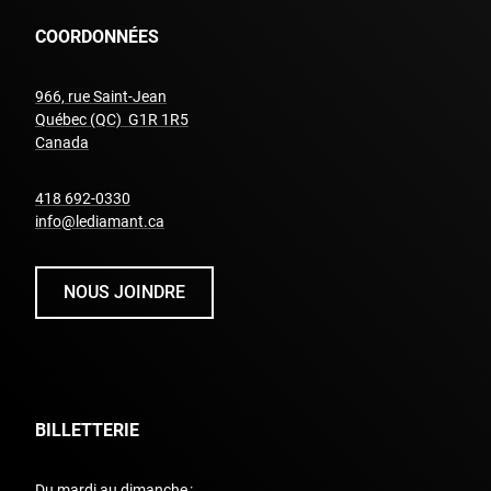
COORDONNÉES
966, rue Saint-Jean
Québec (QC) G1R 1R5
undefined
Canada
undefined
418 692-0330
info@lediamant.ca
NOUS JOINDRE
BILLETTERIE
Du mardi au dimanche :