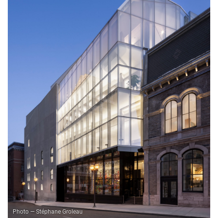
Photo — Stéphane Groleau