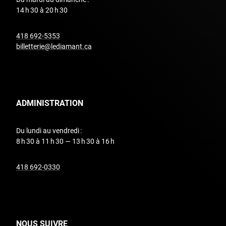
14 h 30 à 20 h 30
undefined
418 692-5353
billetterie@lediamant.ca
ADMINISTRATION
Du lundi au vendredi :
8 h 30 à 11 h 30 — 13 h 30 à 16 h
undefined
418 692-0330
NOUS SUIVRE