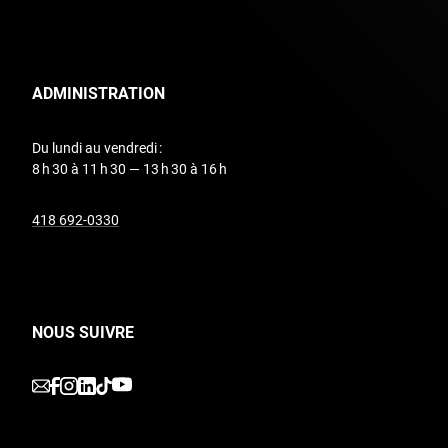
ADMINISTRATION
Du lundi au vendredi :
8 h 30 à 11 h 30 — 13 h 30 à 16 h
undefined
418 692-0330
NOUS SUIVRE
undefined
undefined
undefined
undefined
undefined