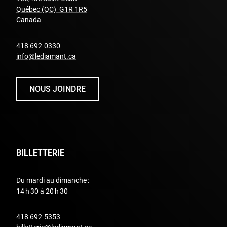
Québec (QC) G1R 1R5
undefined
Canada
undefined
418 692-0330
info@lediamant.ca
NOUS JOINDRE
BILLETTERIE
Du mardi au dimanche :
14 h 30 à 20 h 30
undefined
418 692-5353