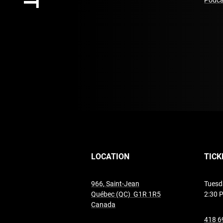
Podca
LOCATION
TICK
966, Saint-Jean
Tuesd
Québec (QC) G1R 1R5
2:30 
undefined
Canada
418 6