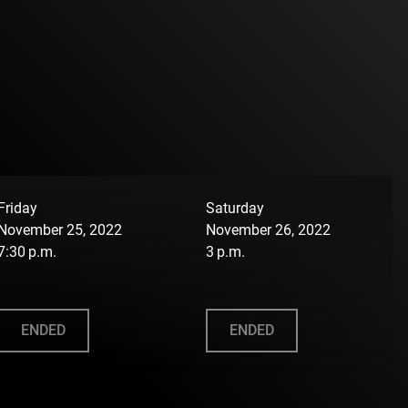
Friday
Saturday
November 25, 2022
November 26, 2022
7:30 p.m.
3 p.m.
ENDED
ENDED