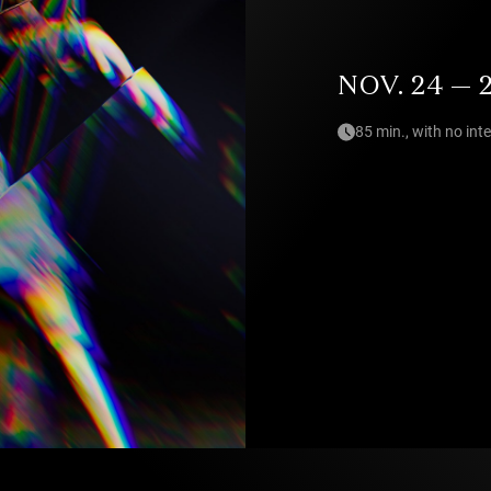
NOV. 24 — 2
85 min., with no int