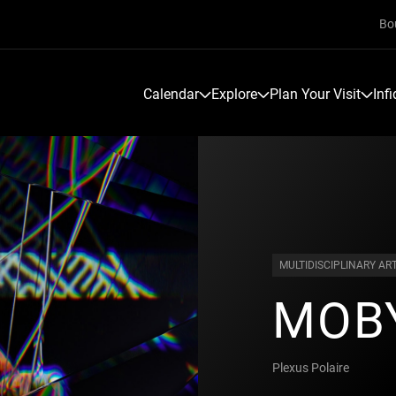
Bo
Calendar
Explore
Plan Your Visit
Inf
MULTIDISCIPLINARY AR
MOBY
Plexus Polaire