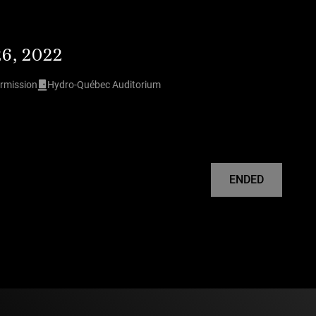
6, 2022
ermission
Hydro-Québec Auditorium
ENDED