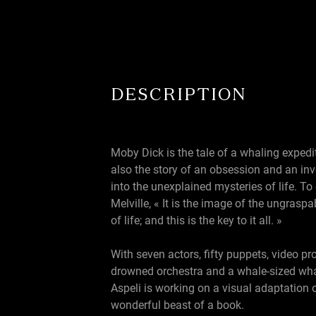
DESCRIPTION
Moby Dick is the tale of a whaling expediti
also the story of an obsession and an inv
into the unexplained mysteries of life. To
Melville, « It is the image of the ungras
of life; and this is the key to it all. »
With seven actors, fifty puppets, video pro
drowned orchestra and a whale-sized wha
Aspeli is working on a visual adaptation o
wonderful beast of a book.