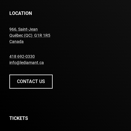
LOCATION
966, Saint-Jean
Québec (QC) G1R 1R5
undefined
Canada
undefined
418 692-0330
info@lediamant.ca
CONTACT US
TICKETS