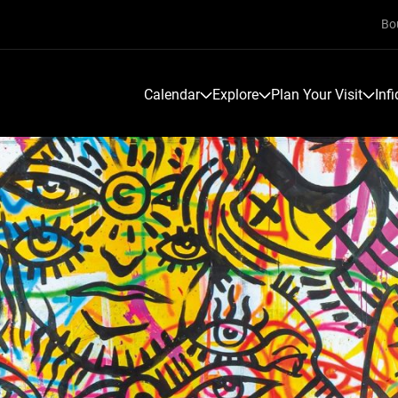
Bo
Calendar
Explore
Plan Your Visit
Inf