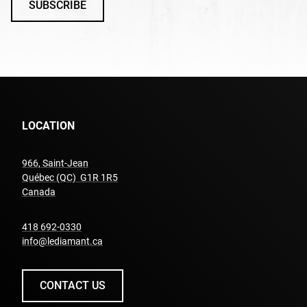
SUBSCRIBE
LOCATION
966, Saint-Jean
Québec (QC) G1R 1R5
undefined
Canada
undefined
418 692-0330
info@lediamant.ca
CONTACT US