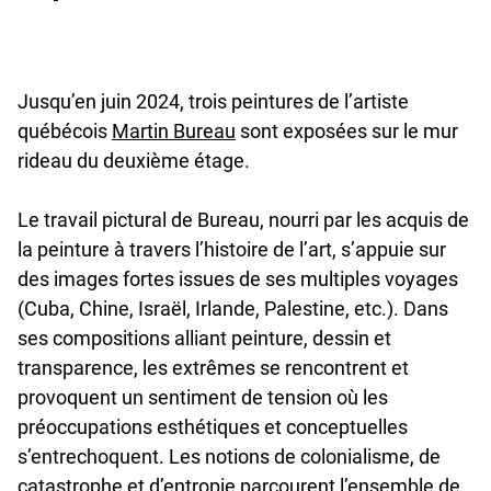
Jusqu’en juin 2024, trois peintures de l’artiste
undefined
québécois
Martin Bureau
sont exposées sur le mur
rideau du deuxième étage.
Le travail pictural de Bureau, nourri par les acquis de
la peinture à travers l’histoire de l’art, s’appuie sur
des images fortes issues de ses multiples voyages
(Cuba, Chine, Israël, Irlande, Palestine, etc.). Dans
ses compositions alliant peinture, dessin et
transparence, les extrêmes se rencontrent et
provoquent un sentiment de tension où les
préoccupations esthétiques et conceptuelles
s’entrechoquent. Les notions de colonialisme, de
catastrophe et d’entropie parcourent l’ensemble de