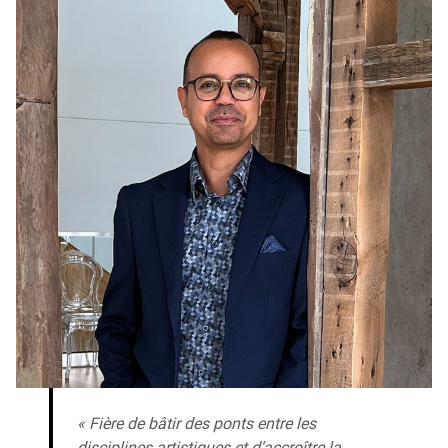
« Fière de bâtir des ponts entre les
disciplines artistiques et d’accroître la