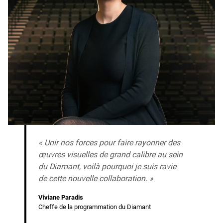
« Unir nos forces pour faire rayonner des
œuvres visuelles de grand calibre au sein
du Diamant, voilà pourquoi je suis ravie
de cette nouvelle collaboration. »
Viviane Paradis
Cheffe de la programmation du Diamant