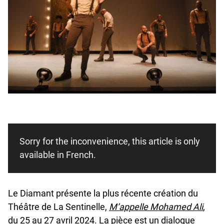
Sorry for the inconvenience, this article is only
available in French.
Le Diamant présente la plus récente création du
Théâtre de La Sentinelle,
M’appelle Mohamed Ali
,
du 25 au 27 avril 2024. La pièce est un dialogue