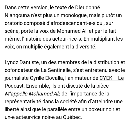
Dans cette version, le texte de Dieudonné
Niangouna n’est plus un monologue, mais plutôt un
oratorio composé d’afrodescendant-e-s qui, sur
scène, porte la voix de Mohamed Ali et par le fait
même, l’histoire des acteur-rice-s. En multipliant les
voix, on multiplie également la diversité.
Lyndz Dantiste, un des membres de la distribution et
cofondateur de La Sentinelle, s’est entretenu avec le
journaliste Cyrille Ekwalla, l’animateur de
CYEK – Le
undefined
Podcast
. Ensemble, ils ont discuté de la pièce
M’appelle Mohamed Ali
, de l’importance de la
représentativité dans la société afin d’atteindre une
liberté ainsi que le parallèle entre un boxeur noir et
un-e acteur-rice noir-e au Québec.