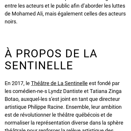
entre les acteurs et le public afin d’aborder les luttes
de Mohamed Ali, mais également celles des acteurs
noirs.
À PROPOS DE LA
SENTINELLE
undefined
En 2017, le
Théâtre de La Sentinelle
est fondé par
les comédien-ne-s Lyndz Dantiste et Tatiana Zinga
Botao, auxquel-les s’est joint en tant que directeur
artistique Philippe Racine. Ensemble, leur ambition
est de révolutionner le théâtre québécois et de
normaliser la représentation diverse dans la sphère
théâtrale pour renforcer la relève artistique des