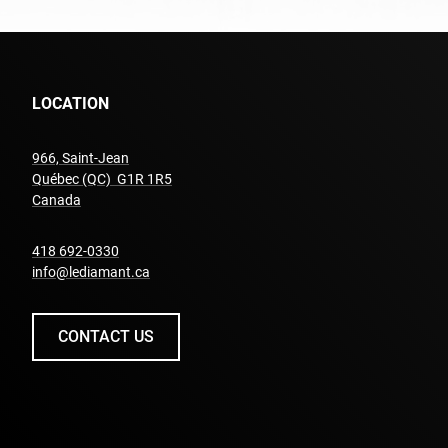
LOCATION
966, Saint-Jean
Québec (QC) G1R 1R5
undefined
Canada
undefined
418 692-0330
info@lediamant.ca
CONTACT US