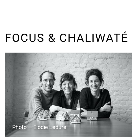
FOCUS & CHALIWATÉ
Photo — Elodie Ledure