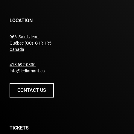
LOCATION
966, Saint-Jean
Québec (QC) G1R 1R5
undefined
Canada
undefined
418 692-0330
info@lediamant.ca
CONTACT US
TICKETS