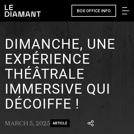
Me
BOX OFFICE INFO
DIMANCHE, UNE
EXPÉRIENCE
THÉÂTRALE
IMMERSIVE QUI
DÉCOIFFE !
MARCH 5, 2025
ARTICLE