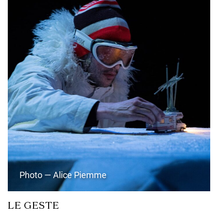
Photo — Alice Piemme
LE GESTE