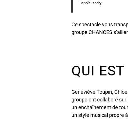
Benoît Landry
Ce spectacle vous trans
groupe CHANCES s’allient
QUI EST
Geneviève Toupin, Chloé 
groupe ont collaboré sur
un enchaînement de tourn
un style musical propre à