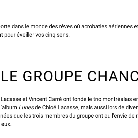
porte dans le monde des rêves où acrobaties aériennes e
 pour éveiller vos cinq sens.
 LE GROUPE CHANC
Lacasse et Vincent Carré ont fondé le trio montréalais en
 l’album
Lunes
de Chloé Lacasse, mais aussi lors de diver
ées que les trois membres du groupe ont eu l’envie de re
 eux.