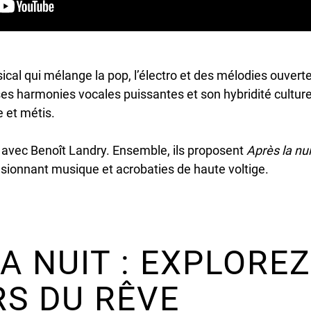
ical qui mélange la pop, l’électro et des mélodies ouvert
ses harmonies vocales puissantes et son hybridité cultur
 et métis.
 avec Benoît Landry. Ensemble, ils proposent
Après la nui
usionnant musique et acrobaties de haute voltige.
A NUIT : EXPLOREZ
RS DU RÊVE