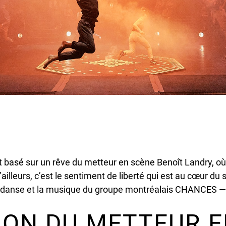
 basé sur un rêve du metteur en scène Benoît Landry, où il 
ailleurs, c’est le sentiment de liberté qui est au cœur du 
 la danse et la musique du groupe montréalais CHANCES — 
ION DU METTEUR 