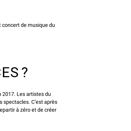
t concert de musique du
ES ?
 2017. Les artistes du
s spectacles. C’est après
partir à zéro et de créer