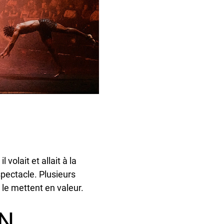
volait et allait à la
spectacle. Plusieurs
le mettent en valeur.
EN