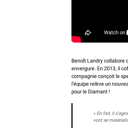
Benoît Landry collabore 
envergure. En 2013, il co
compagnie conçoit le sp
l’équipe relève un nouveau
pour le Diamant !
« En fait, il s’a
vont se matériali