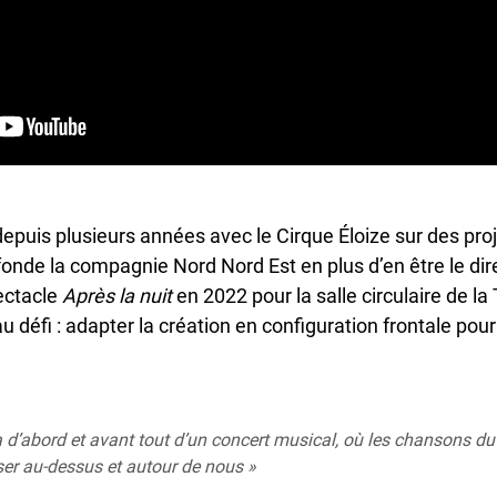
depuis plusieurs années avec le Cirque Éloize sur des pro
fonde la compagnie Nord Nord Est en plus d’en être le direc
ectacle
Après la nuit
en 2022 pour la salle circulaire de l
 défi : adapter la création en configuration frontale pour 
gira d’abord et avant tout d’un concert musical, où les chansons 
ser au-dessus et autour de nous »