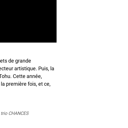
jets de grande
teur artistique. Puis, la
a Tohu. Cette année,
la première fois, et ce,
du trio CHANCES