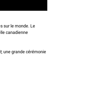
es sur le monde. Le
elle canadienne
t
, une grande cérémonie