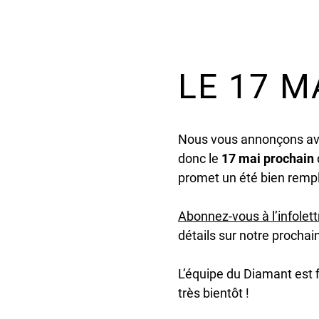
LE 17 M
Nous vous annonçons ave
donc le
17 mai prochain
promet un été bien rempl
Abonnez-vous à l’infolett
détails sur notre procha
L’équipe du Diamant est f
très bientôt !