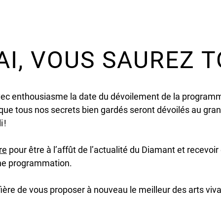
AI, VOUS SAUREZ T
c enthousiasme la date du dévoilement de la programm
que tous nos secrets bien gardés seront dévoilés au grand
i !
re
pour être à l’affût de l’actualité du Diamant et recevoir
ine programmation.
ière de vous proposer à nouveau le meilleur des arts vivant