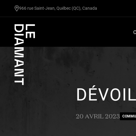
undefined
966 rue Saint-Jean, Québec (QC), Canada
C
DÉVOIL
20 AVRIL 2023
COMMU