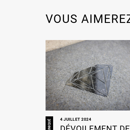
VOUS AIMEREZ
4 JUILLET 2024
DÉVOILEMENT D