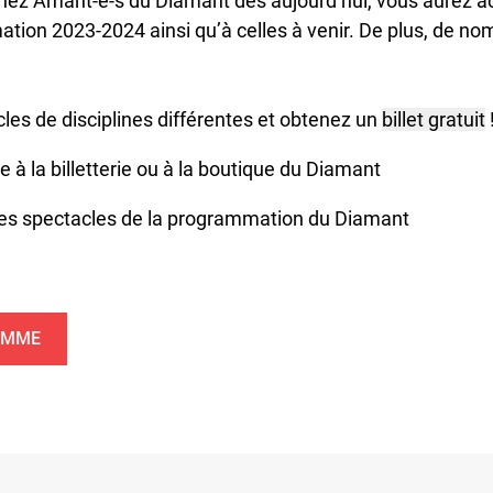
ez Amant-e-s du Diamant dès aujourd’hui, vous aurez ac
tion 2023-2024 ainsi qu’à celles à venir. De plus, de n
:
cles de disciplines différentes et obtenez un
billet gratuit
e à la billetterie ou à la boutique du Diamant
les spectacles de la programmation du Diamant
AMME