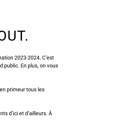
OUT.
ation 2023-2024. C’est
 public. En plus, on vous
 en primeur tous les
s d’ici et d’ailleurs. À