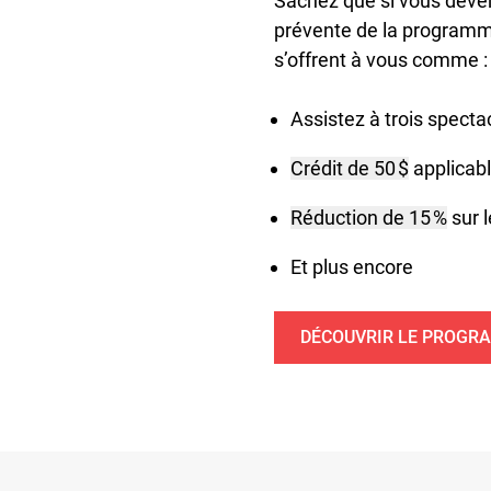
Sachez que si vous deven
prévente de la programma
s’offrent à vous comme 
Assistez à trois specta
Crédit de 50 $
applicabl
Réduction de 15 %
sur 
Et plus encore
DÉCOUVRIR LE PROGR