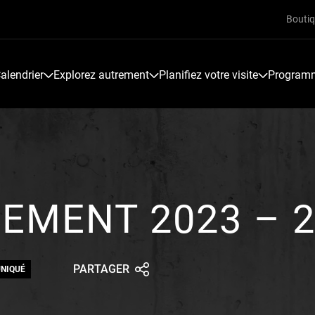
Bouti
alendrier
Explorez autrement
Planifiez votre visite
Programme
EMENT 2023 – 
PARTAGER
NIQUÉ