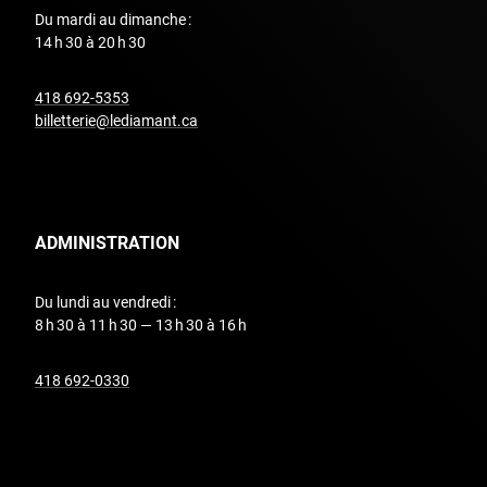
Du mardi au dimanche :
14 h 30 à 20 h 30
undefined
418 692-5353
billetterie@lediamant.ca
ADMINISTRATION
Du lundi au vendredi :
8 h 30 à 11 h 30 — 13 h 30 à 16 h
undefined
418 692-0330