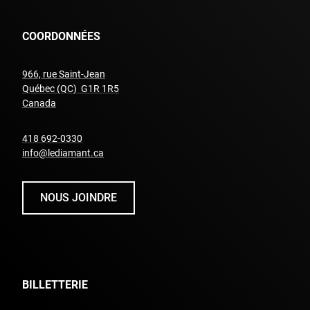
COORDONNÉES
966, rue Saint-Jean
Québec (QC) G1R 1R5
undefined
Canada
undefined
418 692-0330
info@lediamant.ca
NOUS JOINDRE
BILLETTERIE