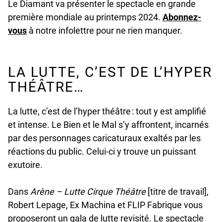
Le Diamant va présenter le spectacle en grande
première mondiale au printemps 2024.
Abonnez-
vous
à notre infolettre pour ne rien manquer.
LA LUTTE, C’EST DE L’HYPER
THÉÂTRE…
La lutte, c’est de l’hyper théâtre : tout y est amplifié
et intense. Le Bien et le Mal s’y affrontent, incarnés
par des personnages caricaturaux exaltés par les
réactions du public. Celui-ci y trouve un puissant
exutoire.
Dans
Arène
– Lutte Cirque Théâtre
[titre de travail],
Robert Lepage, Ex Machina et FLIP Fabrique vous
proposeront un gala de lutte revisité. Le spectacle