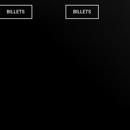
BILLETS
BILLETS
UNDEFINED
UNDEFINED
pour pouvoir