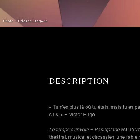
Photo — Frédéric Langevin
DESCRIPTION
« Tu n’es plus là où tu étais, mais tu es pa
suis. » – Victor Hugo
Le temps s’envole – Paperplane
est un v
théâtral, musical et circassien, une fabl