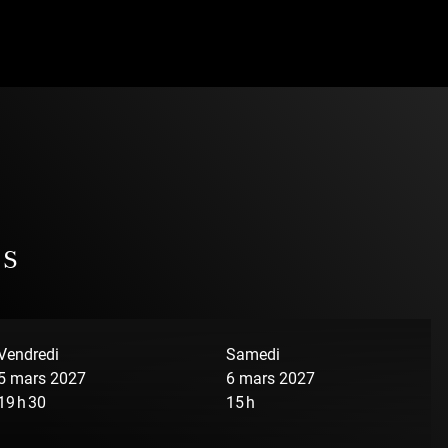
NS
Vendredi
Samedi
5 mars 2027
6 mars 2027
19 h 30
15 h