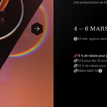
Une présentation de E
4 — 6 MAR
65 min. approx sans
15 % de rabais pour
20 $ pour les 20 ans
25 % de rabais pour 
Billets MIDI 50