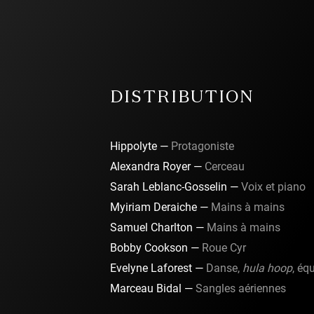
DISTRIBUTION
Hippolyte —
Protagoniste
Alexandra Royer —
Cerceau
Sarah Leblanc-Gosselin —
Voix et piano
Myiriam Deraiche —
Mains à mains
Samuel Charlton —
Mains à mains
Bobby Cookson —
Roue Cyr
Evelyne Laforest —
Danse,
hula hoop
, équ
Marceau Bidal —
Sangles aériennes