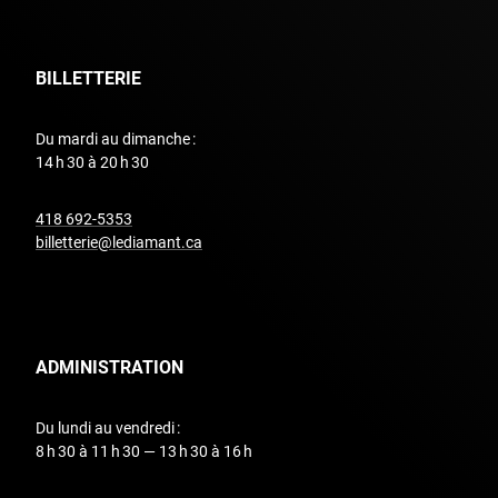
BILLETTERIE
Du mardi au dimanche :
14 h 30 à 20 h 30
undefined
418 692-5353
billetterie@lediamant.ca
ADMINISTRATION
Du lundi au vendredi :
8 h 30 à 11 h 30 — 13 h 30 à 16 h