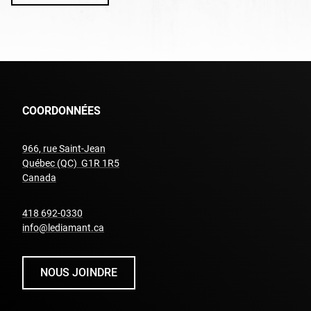
COORDONNÉES
966, rue Saint-Jean
Québec (QC) G1R 1R5
undefined
Canada
undefined
418 692-0330
info@lediamant.ca
NOUS JOINDRE