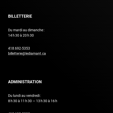
BILLETTERIE
Du mardi au dimanche :
14 h 30 à 20 h 30
undefined
418 692-5353
billetterie@lediamant.ca
ADMINISTRATION
Du lundi au vendredi :
8 h 30 à 11 h 30 — 13 h 30 à 16 h