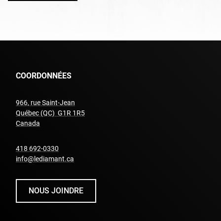
COORDONNÉES
966, rue Saint-Jean
Québec (QC) G1R 1R5
undefined
Canada
undefined
418 692-0330
info@lediamant.ca
NOUS JOINDRE