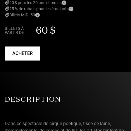
20 $ pour les 20 ans et moins
25 % de rabais pour les étudiants
Billets MIDI 50
60 $
BILLETS À
PARTIR DE
ACHETER
DESCRIPTION
Dans ce spectacle de cirque poétique, tissé de laine,
d’emmêlements, de cordes et de fils, les artistes tentent de