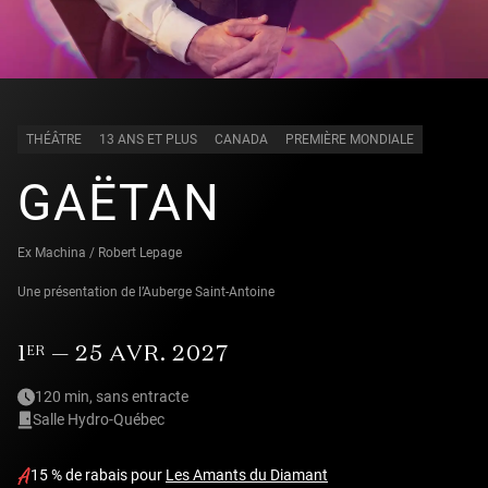
THÉÂTRE
13 ANS ET PLUS
CANADA
PREMIÈRE MONDIALE
GAËTAN
Ex Machina / Robert Lepage
Une présentation de l’Auberge Saint-Antoine
1
— 25 AVR. 2027
ER
120 min, sans entracte
Salle Hydro-Québec
15 % de rabais pour
Les Amants du Diamant