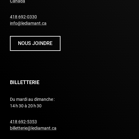
undefined
Canada
undefined
418 692-0330
info@lediamant.ca
NOUS JOINDRE
BILLETTERIE
Du mardi au dimanche :
14 h 30 à 20 h 30
undefined
418 692-5353
billetterie@lediamant.ca