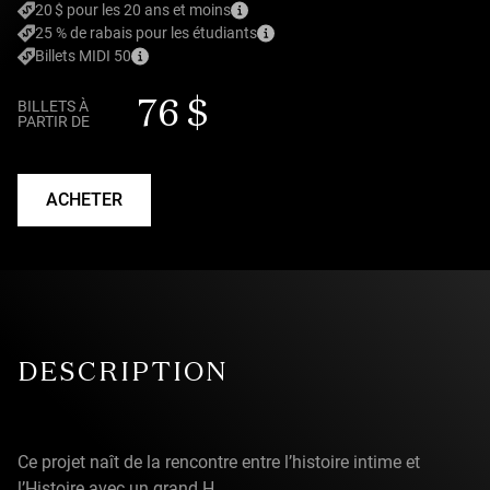
20 $ pour les 20 ans et moins
25 % de rabais pour les étudiants
Billets MIDI 50
76 $
BILLETS À
PARTIR DE
ACHETER
DESCRIPTION
Ce projet naît de la rencontre entre l’histoire intime et
l’Histoire avec un grand H.