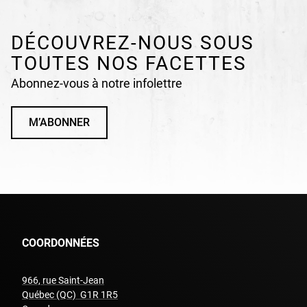
DÉCOUVREZ-NOUS SOUS
TOUTES NOS FACETTES
Abonnez-vous à notre infolettre
M’ABONNER
COORDONNÉES
966, rue Saint-Jean
Québec (QC) G1R 1R5