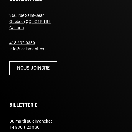
966, rue Saint-Jean
Québec (QC) G1R 1R5
undefined
Canada
undefined
418 692-0330
info@lediamant.ca
NOUS JOINDRE
BILLETTERIE
Du mardi au dimanche :
14 h 30 à 20 h 30