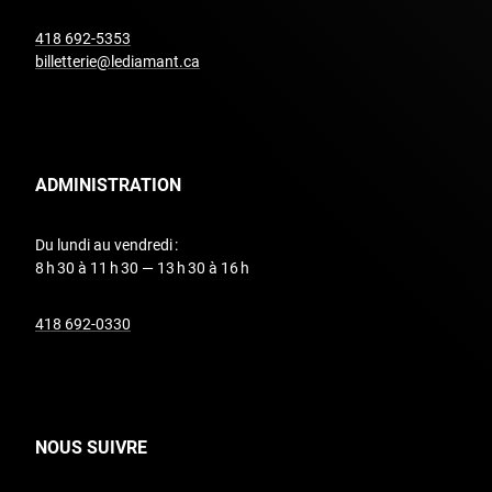
undefined
418 692-5353
billetterie@lediamant.ca
ADMINISTRATION
Du lundi au vendredi :
8 h 30 à 11 h 30 — 13 h 30 à 16 h
undefined
418 692-0330
NOUS SUIVRE