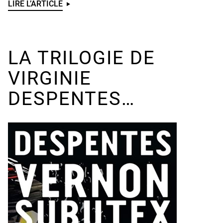
LIRE L’ARTICLE
UNDEFINED
LA TRILOGIE DE
VIRGINIE
DESPENTES…