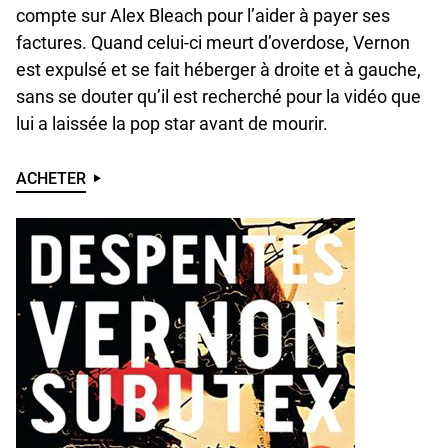
compte sur Alex Bleach pour l’aider à payer ses
factures. Quand celui-ci meurt d’overdose, Vernon
est expulsé et se fait héberger à droite et à gauche,
sans se douter qu’il est recherché pour la vidéo que
lui a laissée la pop star avant de mourir.
ACHETER
U
N
D
E
F
I
N
E
D