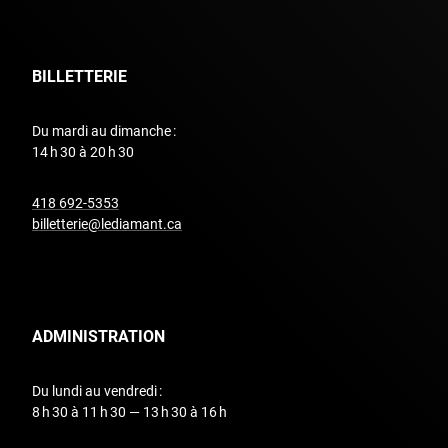
BILLETTERIE
Du mardi au dimanche :
14 h 30 à 20 h 30
undefined
418 692-5353
billetterie@lediamant.ca
ADMINISTRATION
Du lundi au vendredi :
8 h 30 à 11 h 30 — 13 h 30 à 16 h