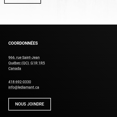
COORDONNÉES
966, rue Saint-Jean
Québec (QC) G1R 1R5
undefined
Canada
undefined
418 692-0330
info@lediamant.ca
NOUS JOINDRE