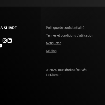
S SUIVRE
Politique de confidentialité
Termes et conditions d'utilisation
ndefined
undefined
undefined
Nétiquette
fined
ndefined
Médias
© 2026 Tous droits réservés -
Le Diamant