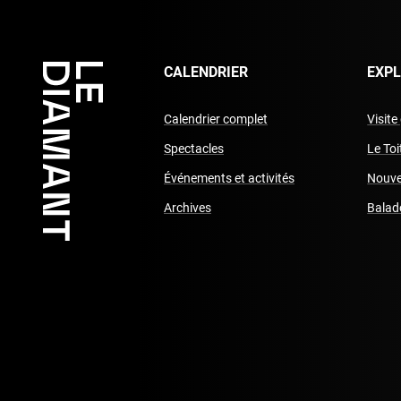
CALENDRIER
EXP
Calendrier complet
Visite
Spectacles
Le To
Événements et activités
Nouve
Archives
Balad