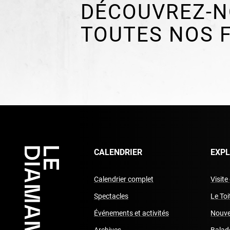
DÉCOUVREZ-N
TOUTES NOS 
CALENDRIER
EXP
Calendrier complet
Visite
Spectacles
Le To
Événements et activités
Nouve