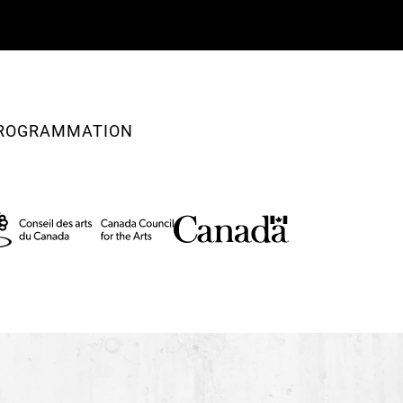
Conseil des arts et des
compagnie tient aussi
Fonds de création de 
 PROGRAMMATION