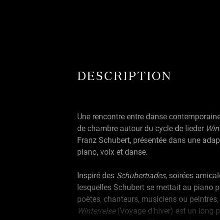
DESCRIPTION
Une rencontre entre danse contemporain
de chambre autour du cycle de lieder
Wint
Franz Schubert, présentée dans une adap
piano, voix et danse.
Inspiré des
Schubertiades
, soirées amica
lesquelles Schubert se mettait au piano 
poètes, chanteurs, musiciens ou peintres, 
Winterreise
(Voyage d’hiver) est un long