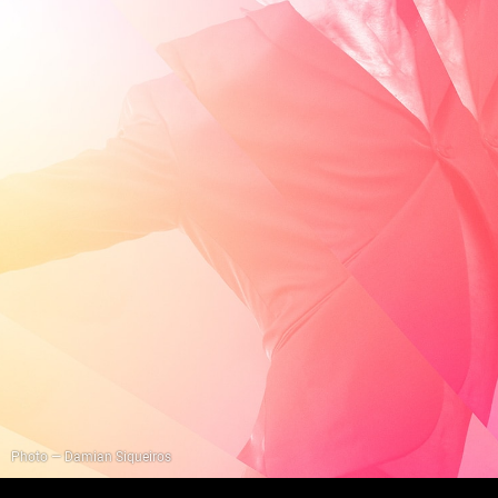
Photo — Damian Siqueiros