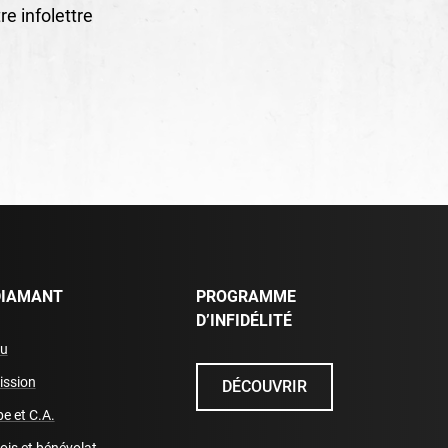
e infolettre
DIAMANT
PROGRAMME
D’INFIDÉLITÉ
eu
ission
DÉCOUVRIR
e et C.A.