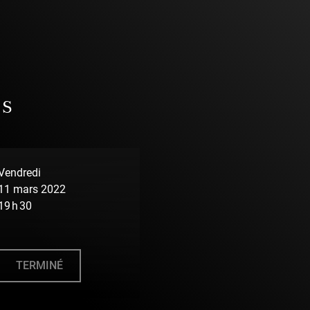
NS
Vendredi
11 mars 2022
19 h 30
TERMINÉ