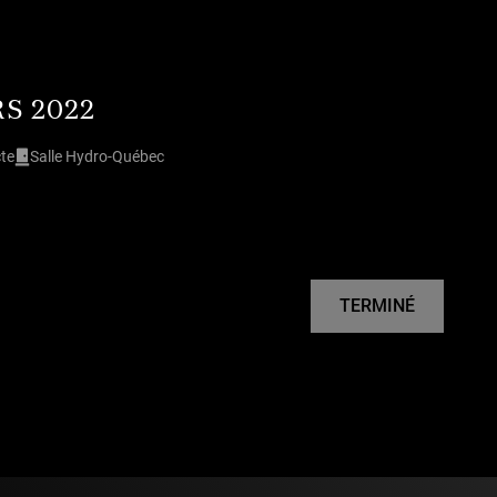
RS 2022
cte
Salle Hydro-Québec
TERMINÉ