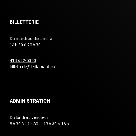
BILLETTERIE
Du mardi au dimanche :
14 h 30 à 20 h 30
undefined
418 692-5353
billetterie@lediamant.ca
ADMINISTRATION
Du lundi au vendredi :
8 h 30 à 11 h 30 — 13 h 30 à 16 h