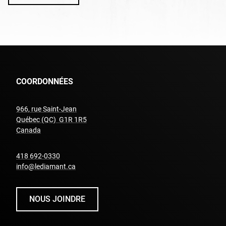
COORDONNÉES
966, rue Saint-Jean
Québec (QC) G1R 1R5
undefined
Canada
undefined
418 692-0330
info@lediamant.ca
NOUS JOINDRE