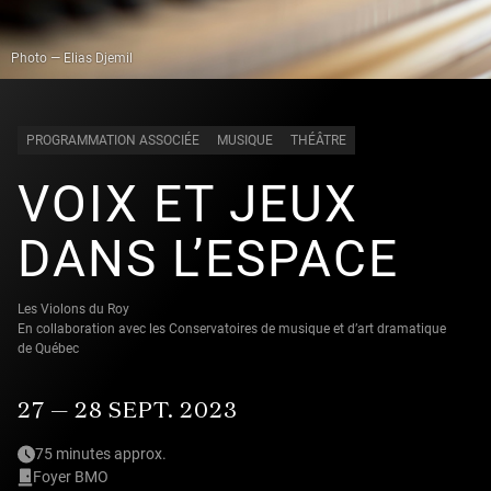
Photo — Elias Djemil
PROGRAMMATION ASSOCIÉE
MUSIQUE
THÉÂTRE
VOIX ET JEUX
DANS L’ESPACE
Les Violons du Roy
En collaboration avec les Conservatoires de musique et d’art dramatique
de Québec
27 — 28 SEPT. 2023
75 minutes approx.
Foyer BMO