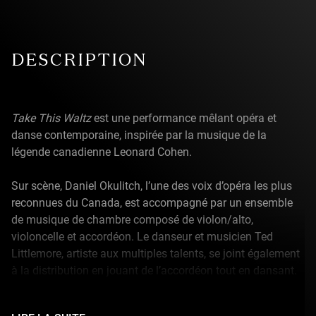
DESCRIPTION
Take This Waltz
est une performance mêlant opéra et
danse contemporaine, inspirée par la musique de la
légende canadienne Leonard Cohen.
Sur scène, Daniel Okulitch, l’une des voix d’opéra les plus
reconnues du Canada, est accompagné par un ensemble
de musique de chambre composé de violon/alto,
violoncelle et accordéon. Le danseur et musicien Ted
Littlemore, artiste aux multiples talents, se joint également
à la distribution en jouant de l’accordéon tout en dansant.
L’œuvre cherche à élargir la manière dont le chant, la danse