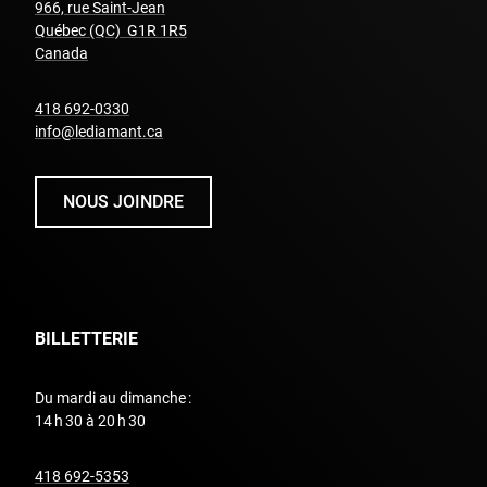
966, rue Saint-Jean
Québec (QC) G1R 1R5
undefined
Canada
undefined
418 692-0330
info@lediamant.ca
NOUS JOINDRE
BILLETTERIE
Du mardi au dimanche :
14 h 30 à 20 h 30
undefined
418 692-5353