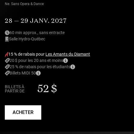
Ne. Sans Opera & Dance
28 — 29 JANV. 2027
60 min approx., sans entracte
Salle Hydro-Québec
15 % de rabais pour
Les Amants du Diamant
20 $ pour les 20 ans et moins
25 % de rabais pour les étudiants
Billets MIDI 50
52 $
BILLETS À
PARTIR DE
ACHETER