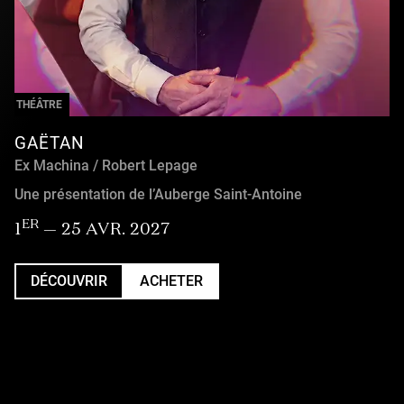
THÉÂTRE
GAËTAN
Ex Machina / Robert Lepage
Une présentation de l’Auberge Saint-Antoine
ER
1
— 25 AVR. 2027
DÉCOUVRIR
ACHETER