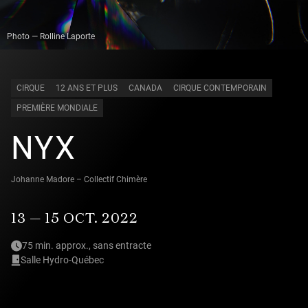
Photo — Rolline Laporte
CIRQUE
12 ANS ET PLUS
CANADA
CIRQUE CONTEMPORAIN
PREMIÈRE MONDIALE
NYX
Johanne Madore – Collectif Chimère
13 — 15 OCT. 2022
75 min. approx., sans entracte
Salle Hydro-Québec