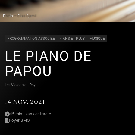
Photo — Elias Djemil
PROGRAMMATION ASSOCIÉE
4 ANS ET PLUS
MUSIQUE
LE PIANO DE
PAPOU
Les Violons du Roy
14 NOV. 2021
45 min., sans entracte
Foyer BMO