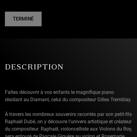
TERMINÉ
DESCRIPTION
Faîtes découvrir à vos enfants le magnifique piano
résidant au Diamant, celui du compositeur Gilles Tremblay.
À travers les nombreux souvenirs racontés par son petit-fils
Raphaël Dubé, on y découvre l’univers artistique et créateur
du compositeur. Raphaël, violoncelliste aux Violons du Roy,
sera entouré de Pascale Giguère au violon et Rosemarie