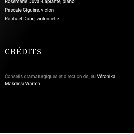
Rosemarie Duval-Laplante, piano
Pascale Giguère, violon
Raphaël Dubé, violoncelle
CRÉDITS
Conseils dramaturgiques et direction de jeu
Véronika
Makdissi-Warren