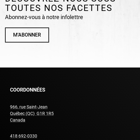
TOUTES NOS FACETTES
Abonnez-vous à notre infolettre
M’ABONNER
COORDONNÉES
966, rue Saint-Jean
Québec (QC) G1R 1R5
undefined
Canada
undefined
418 692-0330