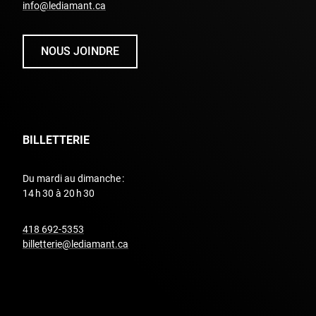
info@lediamant.ca
NOUS JOINDRE
BILLETTERIE
Du mardi au dimanche :
14 h 30 à 20 h 30
undefined
418 692-5353
billetterie@lediamant.ca