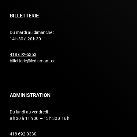
BILLETTERIE
Du mardi au dimanche :
14 h 30 à 20 h 30
undefined
418 692-5353
billetterie@lediamant.ca
ADMINISTRATION
Du lundi au vendredi :
8 h 30 à 11 h 30 — 13 h 30 à 16 h
undefined
418 692-0330