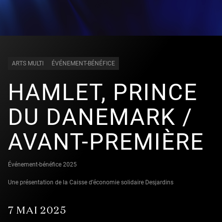
ARTS MULTI
ÉVÉNEMENT-BÉNÉFICE
HAMLET, PRINCE
DU DANEMARK /
AVANT-PREMIÈRE
Événement-bénéfice 2025
Une présentation de la Caisse d’économie solidaire Desjardins
7 MAI 2025