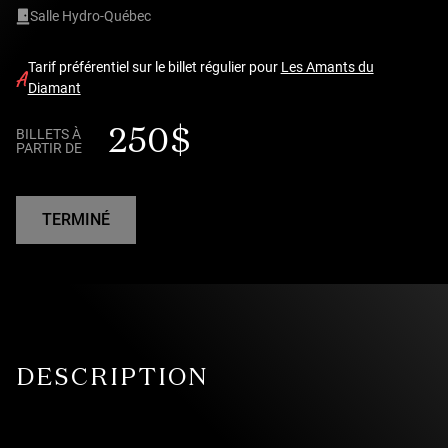
Salle Hydro-Québec
Tarif préférentiel sur le billet régulier pour
Les Amants du
Diamant
250 $
BILLETS À
PARTIR DE
TERMINÉ
DESCRIPTION