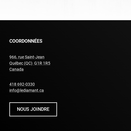
COORDONNÉES
966, rue Saint-Jean
Québec (QC) G1R 1R5
undefined
Canada
undefined
418 692-0330
info@lediamant.ca
NOUS JOINDRE