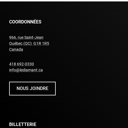
COORDONNÉES
966, rue Saint-Jean
Québec (QC) G1R 1R5
undefined
Canada
undefined
418 692-0330
info@lediamant.ca
NOUS JOINDRE
BILLETTERIE