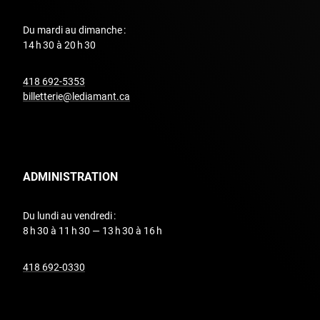
Du mardi au dimanche :
14 h 30 à 20 h 30
undefined
418 692-5353
billetterie@lediamant.ca
ADMINISTRATION
Du lundi au vendredi :
8 h 30 à 11 h 30 — 13 h 30 à 16 h
undefined
418 692-0330