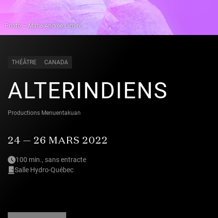
Photo — Marie-Andrée Lemire
THÉÂTRE
CANADA
ALTERINDIENS
Productions Menuentakuan
24 — 26 MARS 2022
100 min., sans entracte
Salle Hydro-Québec