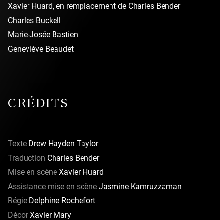
universels contemporains.
Xavier Huard, en remplacement de Charles Bender
Charles Buckell
Marie-Josée Bastien
Geneviève Beaudet
CRÉDITS
Texte
Drew Hayden Taylor
Traduction
Charles Bender
Mise en scène
Xavier Huard
Assistance mise en scène
Jasmine Kamruzzaman
Régie
Delphine Rochefort
Décor
Xavier Mary