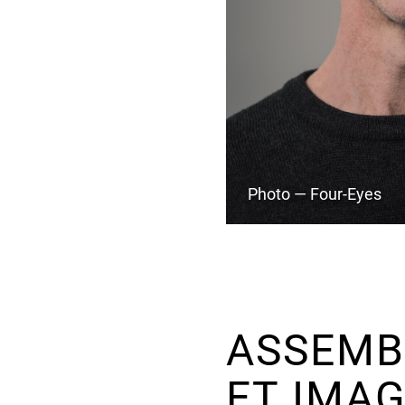
Photo — Four-Eyes
ASSEMBL
ET IMAG