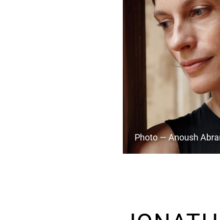
Photo — Anoush Abra