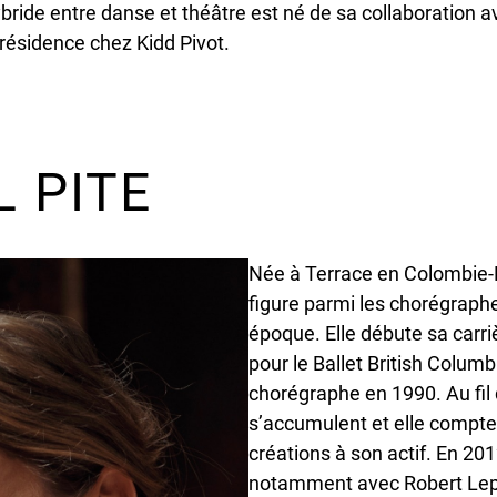
ride entre danse et théâtre est né de sa collaboration 
 résidence chez Kidd Pivot.
 PITE
Née à Terrace en Colombie-B
figure parmi les chorégraphe
époque. Elle débute sa car
pour le Ballet British Columb
chorégraphe en 1990. Au fil 
s’accumulent et elle compte
créations à son actif. En 201
notamment avec Robert Lep