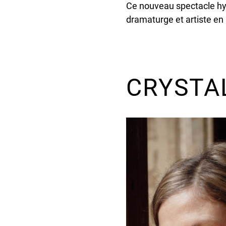
Ce nouveau spectacle hyb
dramaturge et artiste en
CRYSTAL