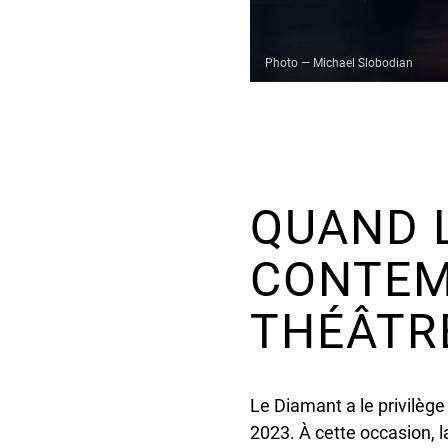
Photo — Michael Slobodian
QUAND 
CONTEM
THÉÂTR
Le Diamant a le privilèg
2023. À cette occasion, 