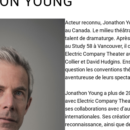
ON YOUNG
Acteur reconnu, Jonathon Yo
au Canada. Le milieu théâtr
talent de dramaturge. Après
au Study 58 à Vancouver, il
Electric Company Theater av
Collier et David Hudgins. En
question les conventions thé
aventureuse de leurs specta
Jonathon Young a plus de 20
avec Electric Company Thea
ses collaborations avec d’
internationales. Ses créatio
reconnaissance, ainsi que d