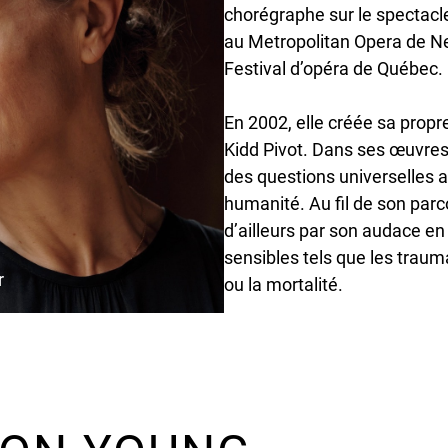
chorégraphe sur le spectac
au Metropolitan Opera de Ne
Festival d’opéra de Québec.
En 2002, elle créée sa prop
Kidd Pivot. Dans ses œuvres,
des questions universelles af
humanité. Au fil de son par
d’ailleurs par son audace en
sensibles tels que les trau
r
ou la mortalité.