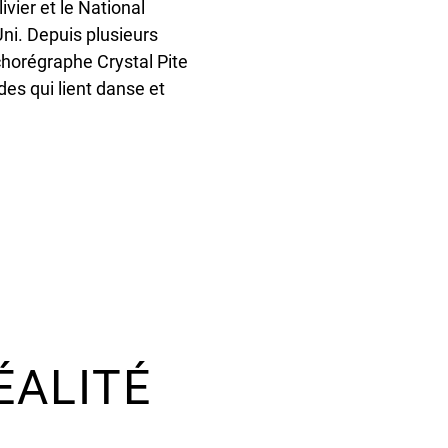
ivier et le National
i. Depuis plusieurs
 chorégraphe Crystal Pite
es qui lient danse et
ÉALITÉ