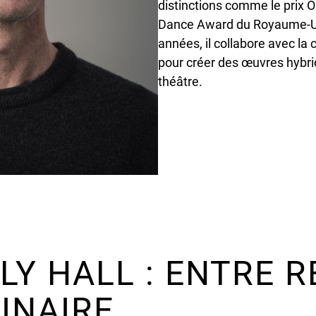
distinctions comme le prix Ol
Dance Award du Royaume-Un
années, il collabore avec la
pour créer des œuvres hybrid
théâtre.
Y HALL : ENTRE R
INAIRE