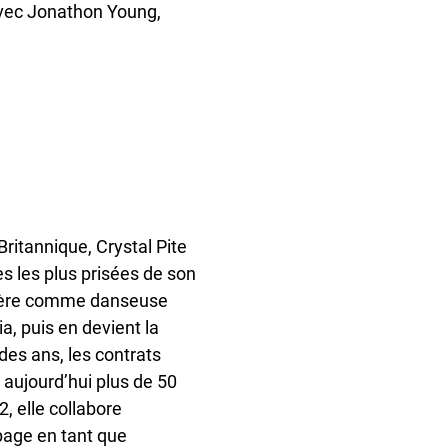
avec Jonathon Young,
ritannique, Crystal Pite
s les plus prisées de son
rière comme danseuse
ia, puis en devient la
des ans, les contrats
 aujourd’hui plus de 50
2, elle collabore
age en tant que