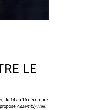
RE LE
ver, du 14 au 16 décembre
, propose
Assembly Hall
.