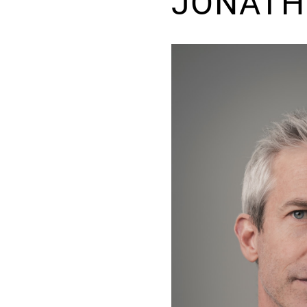
JONATH