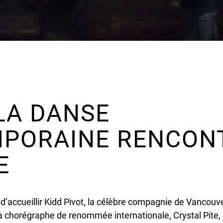
LA DANSE
PORAINE RENCONT
E
e d’accueillir Kidd Pivot, la célèbre compagnie de Vancou
la chorégraphe de renommée internationale, Crystal Pite