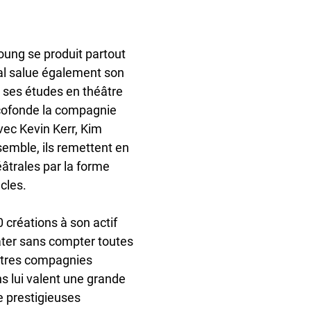
ung se produit partout
al salue également son
 ses études en théâtre
 cofonde la compagnie
ec Kevin Kerr, Kim
semble, ils remettent en
âtrales par la forme
cles.
 créations à son actif
ter sans compter toutes
autres compagnies
ns lui valent une grande
e prestigieuses