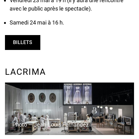
Vendredi 23 mai à 19 h (il y aura une rencontre
avec le public après le spectacle).
Samedi 24 mai à 16 h.
BILLETS
UNDEFINED
LACRIMA
Photo — Jean-Louis Fernandez