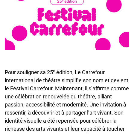
Facebook
undefined
linkedin
undefined
twitter
undefined
Courriel
e
Pour souligner sa 25
édition, Le Carrefour
international de théâtre simplifie son nom et devient
le Festival Carrefour. Maintenant, il s’affirme comme
une célébration renouvelée du théâtre, alliant
passion, accessibilité et modernité. Une invitation à
ressentir, à découvrir et à partager l’art vivant. Son
identité visuelle a été repensée pour célébrer la
richesse des arts vivants et leur capacité à toucher