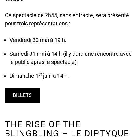
Ce spectacle de 2h55, sans entracte, sera présenté
pour trois représentations :
Vendredi 30 mai à 19 h.
Samedi 31 mai à 14 h (il y aura une rencontre avec
le public après le spectacle).
er
Dimanche 1
juin à 14 h.
BILLETS
UNDEFINED
THE RISE OF THE
BLINGBLING – LE DIPTYQUE