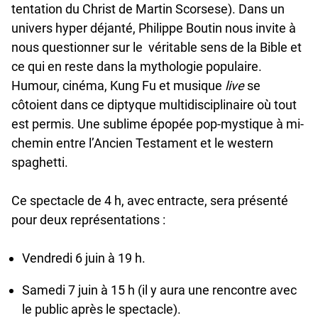
tentation du Christ de Martin Scorsese). Dans un
univers hyper déjanté, Philippe Boutin nous invite à
nous questionner sur le véritable sens de la Bible et
ce qui en reste dans la mythologie populaire.
Humour, cinéma, Kung Fu et musique
live
se
côtoient dans ce diptyque multidisciplinaire où tout
est permis. Une sublime épopée pop-mystique à mi-
chemin entre l’Ancien Testament et le western
spaghetti.
Ce spectacle de 4 h, avec entracte, sera présenté
pour deux représentations :
Vendredi 6 juin à 19 h.
Samedi 7 juin à 15 h (il y aura une rencontre avec
le public après le spectacle).