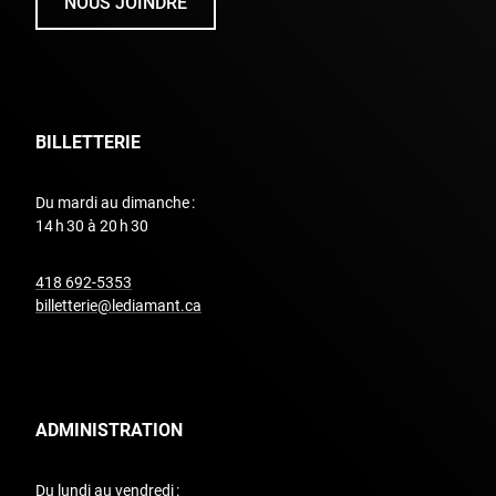
NOUS JOINDRE
BILLETTERIE
Du mardi au dimanche :
14 h 30 à 20 h 30
undefined
418 692-5353
billetterie@lediamant.ca
ADMINISTRATION
Du lundi au vendredi :