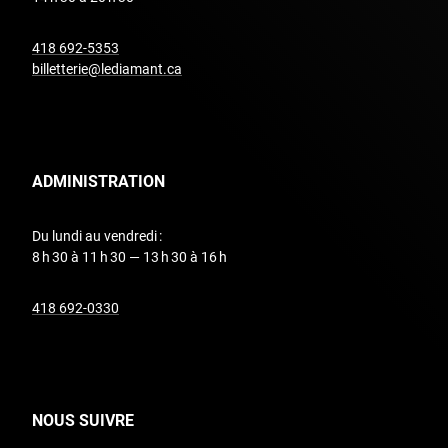
undefined
418 692-5353
billetterie@lediamant.ca
ADMINISTRATION
Du lundi au vendredi :
8 h 30 à 11 h 30 — 13 h 30 à 16 h
undefined
418 692-0330
NOUS SUIVRE