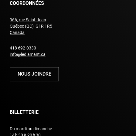
COORDONNÉES
966, rue Saint-Jean
Québec (QC) G1R 1R5
undefined
Canada
undefined
418 692-0330
info@lediamant.ca
NOUS JOINDRE
BILLETTERIE
Du mardi au dimanche :
14 h 30 à 20 h 30