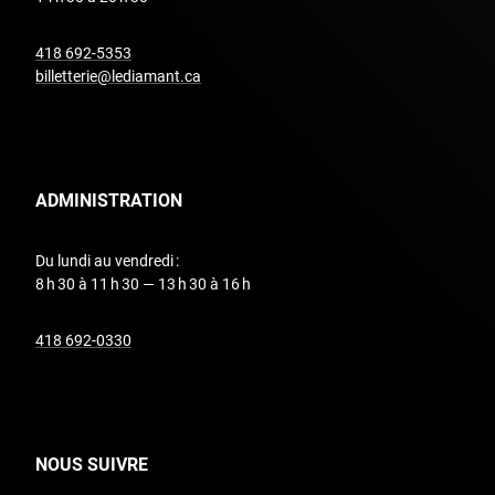
undefined
418 692-5353
billetterie@lediamant.ca
ADMINISTRATION
Du lundi au vendredi :
8 h 30 à 11 h 30 — 13 h 30 à 16 h
undefined
418 692-0330
NOUS SUIVRE