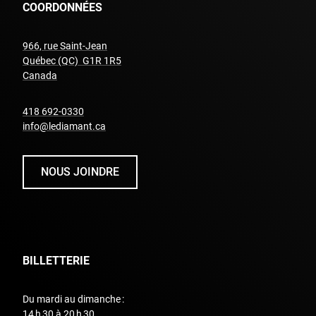
COORDONNÉES
966, rue Saint-Jean
Québec (QC) G1R 1R5
undefined
Canada
undefined
418 692-0330
info@lediamant.ca
NOUS JOINDRE
BILLETTERIE
Du mardi au dimanche :
14 h 30 à 20 h 30