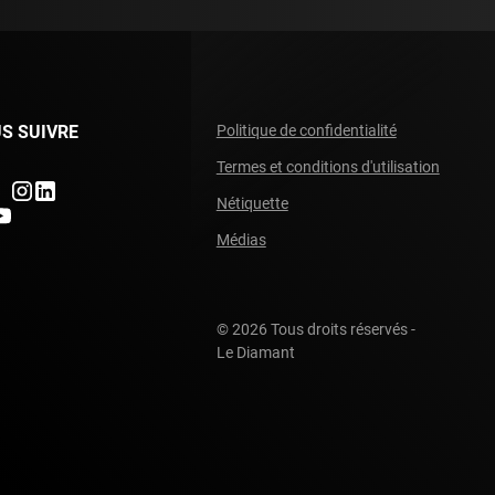
S SUIVRE
Politique de confidentialité
Termes et conditions d'utilisation
ndefined
undefined
undefined
Nétiquette
fined
ndefined
Médias
© 2026 Tous droits réservés -
Le Diamant