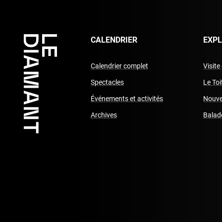
CALENDRIER
EXP
Calendrier complet
Visite
Spectacles
Le To
Événements et activités
Nouve
Archives
Balad