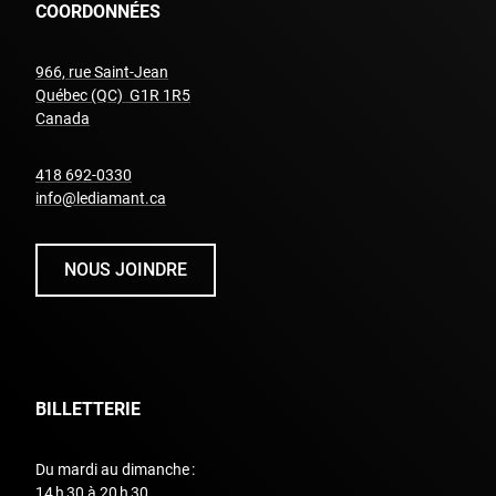
COORDONNÉES
966, rue Saint-Jean
Québec (QC) G1R 1R5
undefined
Canada
undefined
418 692-0330
info@lediamant.ca
NOUS JOINDRE
BILLETTERIE
Du mardi au dimanche :
14 h 30 à 20 h 30