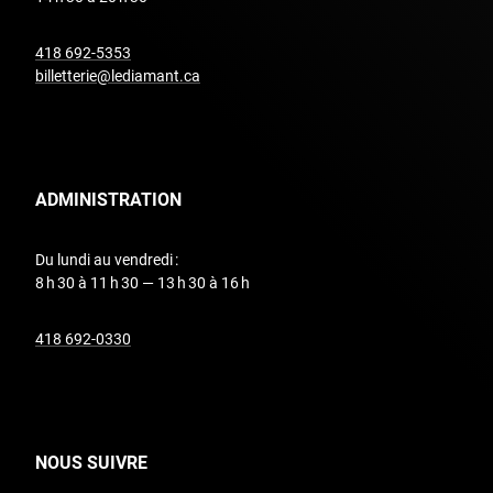
undefined
418 692-5353
billetterie@lediamant.ca
ADMINISTRATION
Du lundi au vendredi :
8 h 30 à 11 h 30 — 13 h 30 à 16 h
undefined
418 692-0330
NOUS SUIVRE