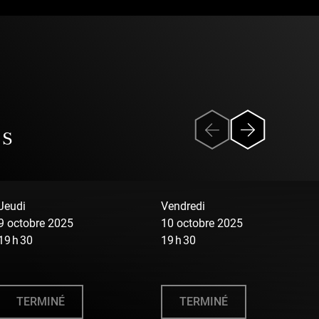
NS
Jeudi
Vendredi
9 octobre 2025
10 octobre 2025
19 h 30
19 h 30
TERMINÉ
TERMINÉ