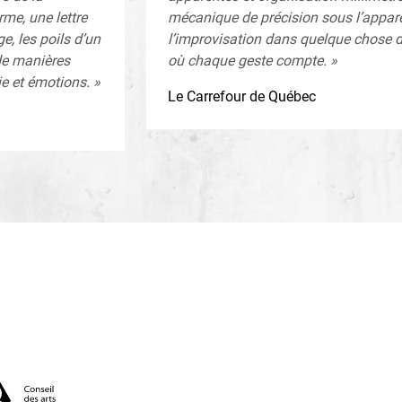
rme, une lettre
mécanique de précision sous l’appare
, les poils d’un
l’improvisation dans quelque chose d
 de manières
où chaque geste compte. »
e et émotions. »
Le Carrefour de Québec