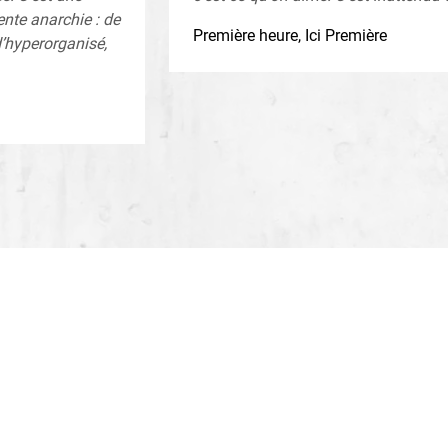
nte anarchie : de
Première heure, Ici Première
’hyperorganisé,