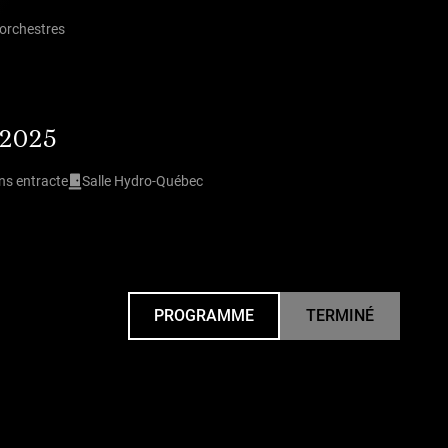
orchestres
 2025
ns entracte
Salle Hydro-Québec
PROGRAMME
TERMINÉ
UNDEFINED