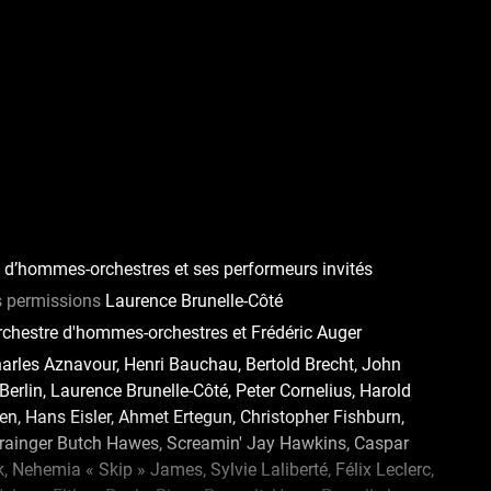
e d’hommes-orchestres et ses performeurs invités
s permissions
Laurence Brunelle-Côté
rchestre d'hommes-orchestres et Frédéric Auger
arles Aznavour, Henri Bauchau, Bertold Brecht, John
Berlin, Laurence Brunelle-Côté, Peter Cornelius, Harold
n, Hans Eisler, Ahmet Ertegun, Christopher Fishburn,
 Grainger Butch Hawes, Screamin' Jay Hawkins, Caspar
, Nehemia « Skip » James, Sylvie Laliberté, Félix Leclerc,