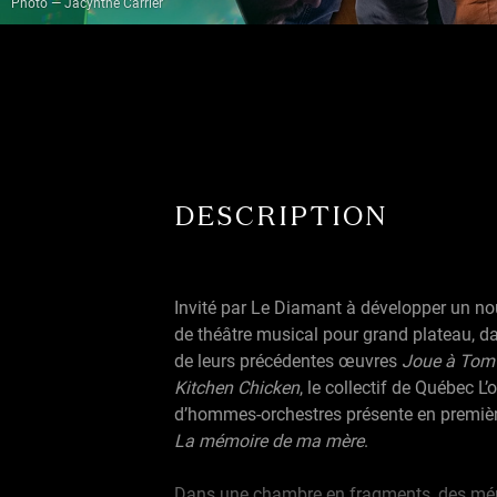
Photo — Jacynthe Carrier
DESCRIPTION
Invité par Le Diamant à développer un no
de théâtre musical pour grand plateau, da
de leurs précédentes œuvres
Joue à Tom
Kitchen Chicken
, le collectif de Québec L’
d’hommes-orchestres présente en premiè
La mémoire de ma mère
.
Dans une chambre en fragments, des mé