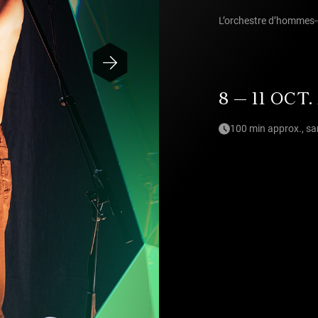
L’orchestre d’hommes-
8 — 11 OCT.
100 min approx., sa